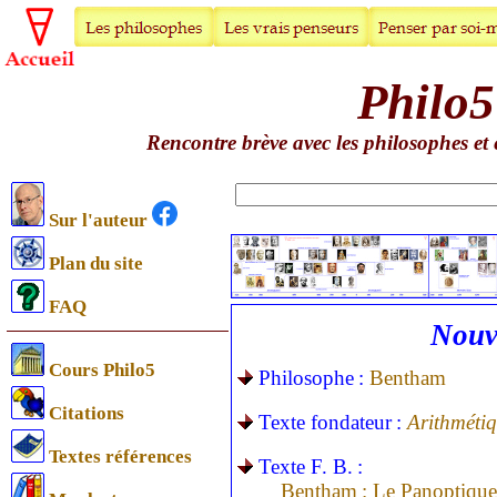
Philo5
Rencontre brève avec les philosophes et 
Sur l'auteur
Plan du site
FAQ
Nouv
Cours Philo5
Philosophe :
Bentham
Citations
Texte fondateur :
Arithmétiq
Textes références
Texte F. B. :
Bentham : Le Panoptique a